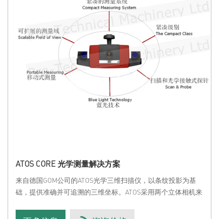
ATOS CORE 光学测量解决方案
来自德国GOM公司的ATOS光学三维扫描仪，以条纹投影为基
础，提供准确并可追溯的三维坐标。ATOS采用两个立体相机来
实现三维扫描原理。扫描头将不同的条纹图案投影到被测物体
的表面。左右两个立体相机会把这些图案拍摄下来，并基于相