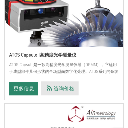
ATOS Capsule |高精度光学测量仪
ATOS Capsule是一款高精度光学测量仪器（OPMM），它适用
于成型部件几何形状的全场型面数字化处理。ATOS系列的条纹
投影技术具有高精度的细节测量性能，适用于中小型零部件的
生产质量控制。ATOS Capsule可用于比如齿轮、涡轮叶片、转
更多信息
咨询价格
轮以及医疗