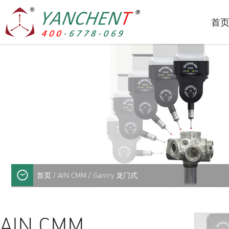
首
首页
/
AIN CMM
/ Gantry 龙门式
AIN CMM