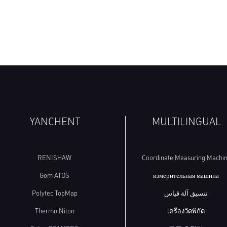
YANCHENT
MULTILINGUAL
RENISHAW
Coordinate Measuring Machi
Gom ATOS
измерительная машина
Polytec TopMap
تنسيق آلة قياس
Thermo Niton
เครื่องวัดพิกัด