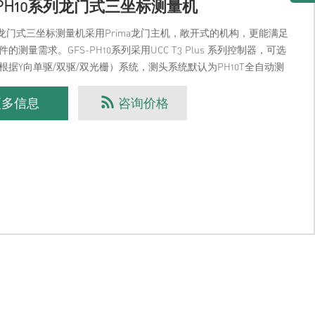
-PH10系列龙门式三坐标测量机
列龙门式三坐标测量机采用Prima龙门主机，敞开式的机构，更能满足
的测量需求。GFS-PH10系列采用UCC T3 Plus 系列控制器，可选
根据Y向单驱/双驱/双光栅）系统，测头系统默认为PH10T全自动测
0测
更多信息
咨询价格