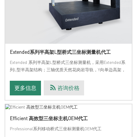
Extended系列半高架L型桥式三坐标测量机代工
Extended 系列半高架L型桥式三坐标测量机，采用Extended系
列L型半高架结构；三轴优质天然花岗岩导轨，Y向单边高架，
有效减轻传动系统负载，提高测量速度及检测精度；可根据客
户需求对测量行程范围/计数系统/传动系统/气动系统进行标配/
更多信息
咨询价格
定制服务可根据
Efficient 高效型三坐标主机OEM代工
Professional系列移动桥式三坐标测量机OEM代工