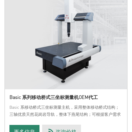
Basic 系列移动桥式三坐标测量机OEM代工
Basic 系移动桥式三坐标测量主机，采用整体移动桥式结构；
三轴优质天然花岗岩导轨，整体下燕尾结构；可根据客户需求
对测量行程范围/计数系统/进行标配/定制服务可根据客户要求
进行外观定制，包括外罩的结构样式，颜色搭配及专属Logo1.
更多信息
咨询价格