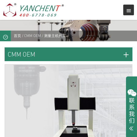
首页
/
CMM OEM
/ 测量主机代工
+
CMM OEM