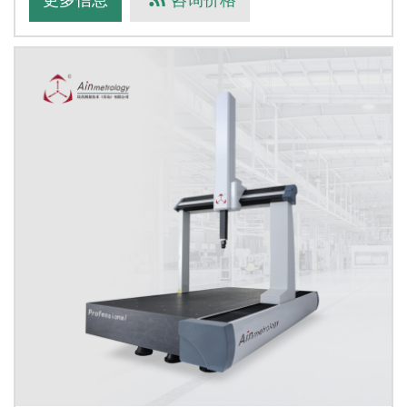
行程范围（mm）X向：5