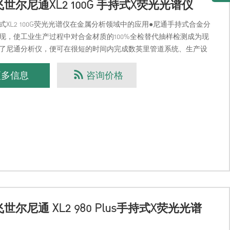
世尔尼通XL2 100G 手持式X荧光光谱仪
式XL2 100G荧光光谱仪在金属分析领域中的应用●尼通手持式合金分
现，使工业生产过程中对合金材质的100%全检替代抽样检测成为现
了尼通分析仪，便可在很短的时间内完成数英里管道系统、生产设
材质鉴别任务。从金属细丝、阀门、或是
更多信息
咨询价格
世尔尼通 XL2 980 Plus手持式X荧光光谱