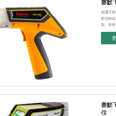
赛默飞
尼通手持
析仪的出
实。您有
备的合金
赛默飞
仪