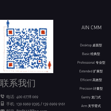
AIN CMM
Desktop 桌面型
Basic 经典型
Professional 专业型
Extended 扩展型
联系我们
Efficient 高效型
Precision 计量型
电话:
400 6778 069
Gantry 龙门式
手机:
139 6969 9395 / 139 6969 9161
Arm 关节臂式
邮箱:
83186668@qq.com